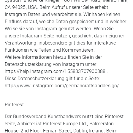
Systrom und Mike Krieger, 1601 Willow Road, Mento Park,
CA 94025, USA. Beim Aufruf unserer Seite erhebt
Instagram Daten und verarbeitet sie. Wir haben keinen
Einfluss darauf, welche Daten gespeichert und in welcher
Weise sie von Instagram genutzt werden. Wenn Sie
unsere Instagram-Seite nutzen, geschieht das in eigener
Verantwortung, insbesondere gilt dies für interaktive
Funktionen wie Teilen und Kommentieren.
Weitere Informationen hierzu finden Sie in der
Datenschutzerklärung von Instagram unter
https://help.instagram.com/155833707900388 .
Diese Datenschutzerklärung gilt für die Seite:
https://www.instagram.com/germancraftsanddesign/.
Pinterest
Der Bundesverband Kunsthandwerk nutzt eine Pinterest-
Seite, Anbieter ist Pinterest Europe Ltd., Palmerston
House, 2nd Floor, Fenian Street, Dublin, Ireland. Beim